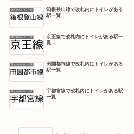
箱根登山線で改札内にトイレがある
改札内のトイレ一覧
駅一覧
京王線で改札内にトイレがある駅一
改札内のトイレ一覧
覧
田園都市線で改札内にトイレがある
改札内のトイレ一覧
駅一覧
宇都宮線で改札内にトイレがある駅
改札内のトイレ一覧
一覧