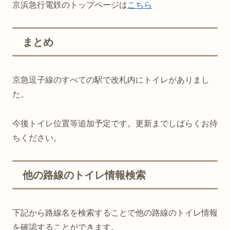
京浜急行電鉄のトップページは
こちら
まとめ
京急逗子線のすべての駅で改札内にトイレがありまし
た。
今後トイレ位置等追加予定です。更新までしばらくお待
ちください。
他の路線のトイレ情報検索
下記から路線名を検索することで他の路線のトイレ情報
を確認することができます。