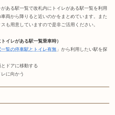
レがある駅一覧で改札内にトイレがある駅一覧を利用
の車両から降りると近いのかをまとめています。また
クスも用意していますので是非ご活用ください。
にトイレがある駅一覧乗車時）
駅一覧の停車駅とトイレ有無
」から利用したい駅を探
両とドアに移動する
イレに向かう