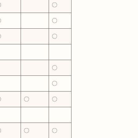
〇
〇
〇
〇
〇
〇
〇
〇
〇
〇
〇
〇
〇
〇