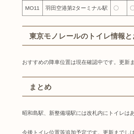
MO11
羽田空港第2ターミナル駅
〇
東京モノレールのトイレ情報と
おすすめの降車位置は現在確認中です。更新
まとめ
昭和島駅、新整備場駅には改札内にトイレは
今後トイレ位置等追加予定です。更新までし