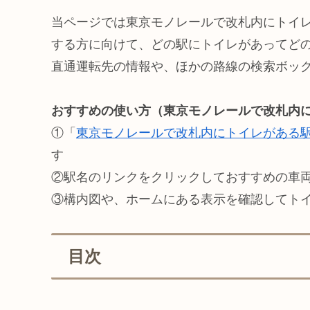
当ページでは東京モノレールで改札内にトイ
する方に向けて、どの駅にトイレがあってど
直通運転先の情報や、ほかの路線の検索ボッ
おすすめの使い方（東京モノレールで改札内
①「
東京モノレールで改札内にトイレがある
す
②駅名のリンクをクリックしておすすめの車
③構内図や、ホームにある表示を確認してト
目次