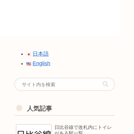
日本語
English
人気記事
日比谷線で改札内にトイレ
がある駅一覧