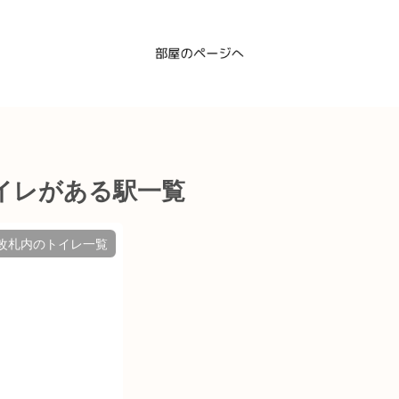
イレがある駅一覧
改札内のトイレ一覧