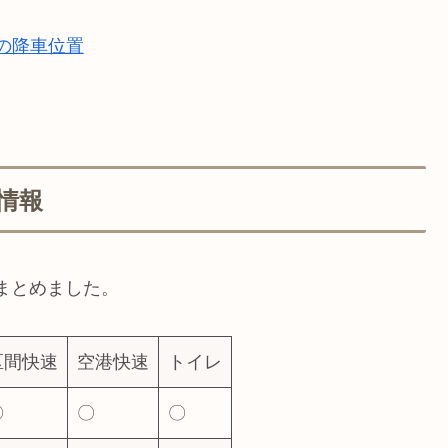
の降車位置
情報
まとめました。
区間快速
空港快速
トイレ
〇
〇
〇