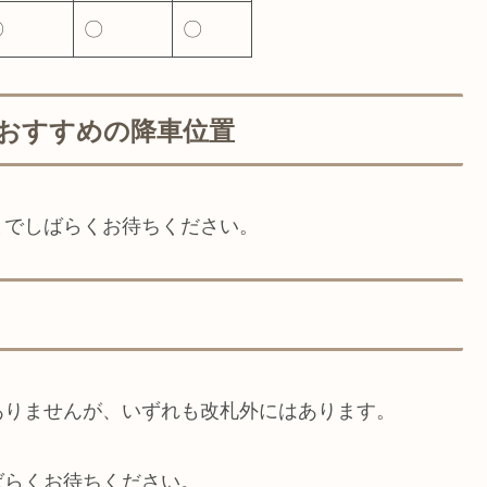
〇
〇
〇
おすすめの降車位置
までしばらくお待ちください。
ありませんが、いずれも改札外にはあります。
ばらくお待ちください。