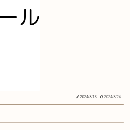
2024/3/13
2024/8/24