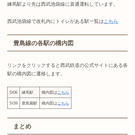
練馬駅より先は西武池袋線に直通運転しています。
西武池袋線で改札内にトイレがある駅一覧は
こちら
豊島線の各駅の構内図
リンクをクリックすると西武鉄道の公式サイトにある各
駅の構内図に遷移します。
SI06
練馬駅
構内図は
こちら
SI39
豊島園駅
構内図は
こちら
まとめ