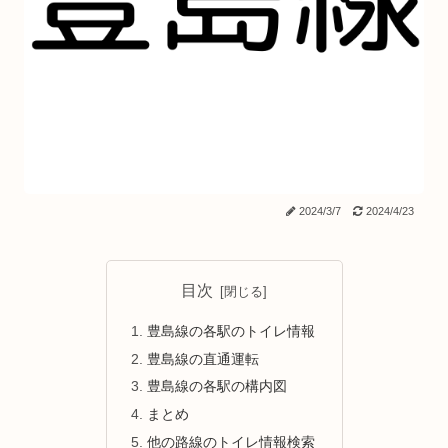
2024/3/7
2024/4/23
目次
豊島線の各駅のトイレ情報
豊島線の直通運転
豊島線の各駅の構内図
まとめ
他の路線のトイレ情報検索