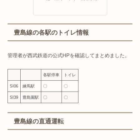
豊島線の各駅のトイレ情報
管理者が西武鉄道の公式HPを確認してまとめました。
各駅停車
トイレ
SI06
練馬駅
〇
〇
SI39
豊島園駅
〇
〇
豊島線の直通運転