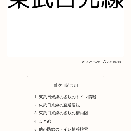
2024/2/29
2024/8/19
目次
東武日光線の各駅のトイレ情報
東武日光線の直通運転
東武日光線の各駅の構内図
まとめ
他の路線のトイレ情報検索