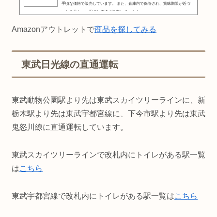
手頃な価格で販売しています。 また、倉庫内で保管され、賞味期限が近づ
いた食品を、お手頃な価格で販売しています。
Amazonアウトレットで
商品を探してみる
東武日光線の直通運転
東武動物公園駅より先は東武スカイツリーラインに、新
栃木駅より先は東武宇都宮線に、下今市駅より先は東武
鬼怒川線に直通運転しています。
東武スカイツリーラインで改札内にトイレがある駅一覧
は
こちら
東武宇都宮線で改札内にトイレがある駅一覧は
こちら