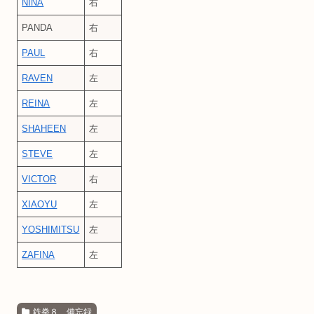
NINA
右
PANDA
右
PAUL
右
RAVEN
左
REINA
左
SHAHEEN
左
STEVE
左
VICTOR
右
XIAOYU
左
YOSHIMITSU
左
ZAFINA
左
鉄拳８ 備忘録