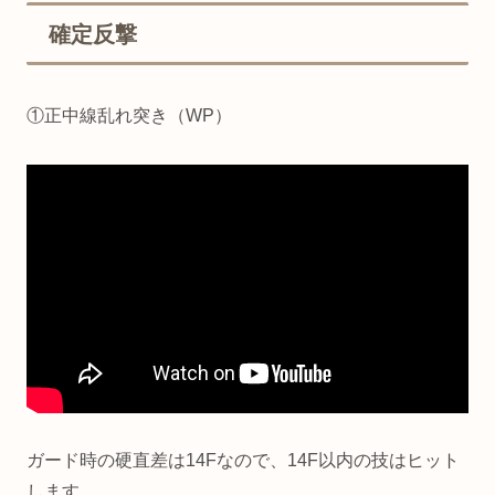
確定反撃
①正中線乱れ突き（WP）
ガード時の硬直差は14Fなので、14F以内の技はヒット
します。