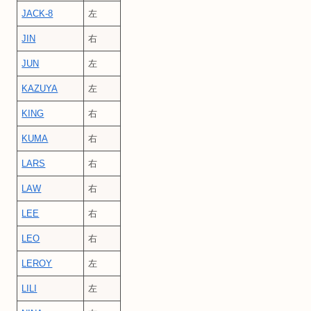
JACK-8
左
JIN
右
JUN
左
KAZUYA
左
KING
右
KUMA
右
LARS
右
LAW
右
LEE
右
LEO
右
LEROY
左
LILI
左