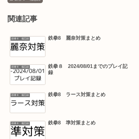
関連記事
鉄拳8 麗奈対策まとめ
鉄拳８ 備忘録
鉄拳８ 2024/08/01までのプレイ記
鉄拳８ 備忘録
録
鉄拳8 ラース対策まとめ
鉄拳８ 備忘録
鉄拳8 準対策まとめ
鉄拳８ 備忘録