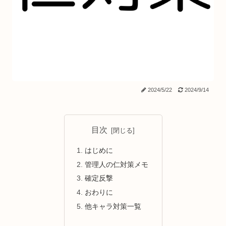
2024/5/22
2024/9/14
目次
はじめに
管理人の仁対策メモ
確定反撃
おわりに
他キャラ対策一覧