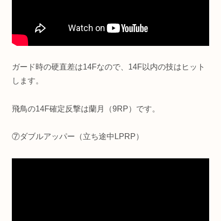
ガード時の硬直差は14Fなので、14F以内の技はヒット
します。
飛鳥の14F確定反撃は蘭月（9RP）です。
⑦ダブルアッパー（立ち途中LPRP）