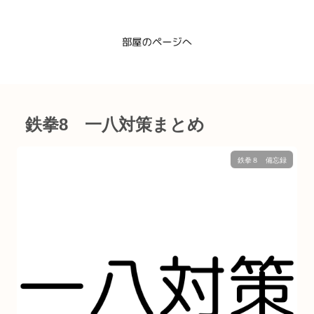
鉄拳8 一八対策まとめ
鉄拳８ 備忘録