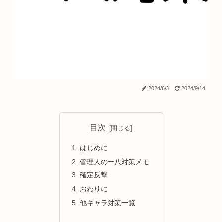
2024/6/3
2024/9/14
目次
はじめに
管理人の一八対策メモ
確定反撃
おわりに
他キャラ対策一覧