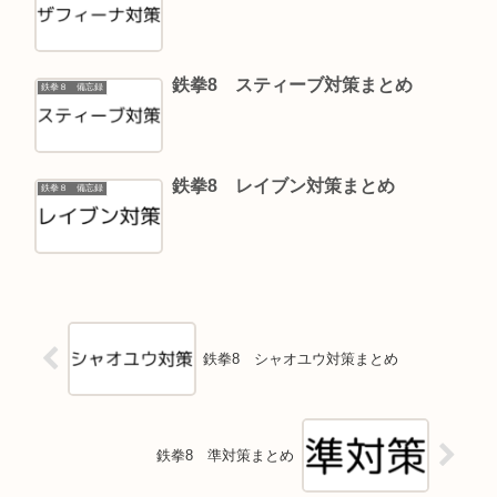
鉄拳8 スティーブ対策まとめ
鉄拳８ 備忘録
鉄拳8 レイブン対策まとめ
鉄拳８ 備忘録
鉄拳8 シャオユウ対策まとめ
鉄拳8 準対策まとめ