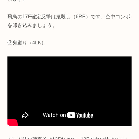
飛鳥の17F確定反撃は鬼殺し（6RP）です。空中コンボ
を叩き込みましょう。
②鬼蹴り（4LK）