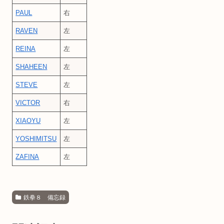
PAUL
右
RAVEN
左
REINA
左
SHAHEEN
左
STEVE
左
VICTOR
右
XIAOYU
左
YOSHIMITSU
左
ZAFINA
左
鉄拳８ 備忘録