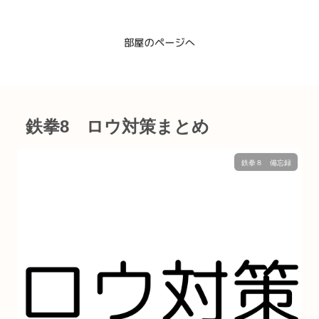
鉄拳8 ロウ対策まとめ
鉄拳８ 備忘録