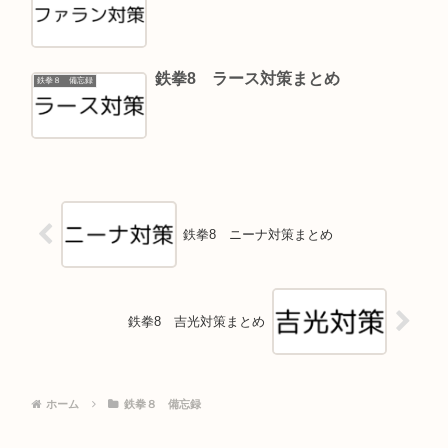
鉄拳8 ラース対策まとめ
鉄拳８ 備忘録
鉄拳8 ニーナ対策まとめ
鉄拳8 吉光対策まとめ
ホーム
鉄拳８ 備忘録