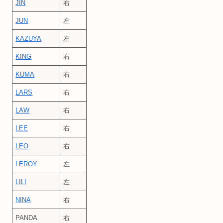
JIN
右
JUN
左
KAZUYA
左
KING
右
KUMA
右
LARS
右
LAW
右
LEE
右
LEO
右
LEROY
左
LILI
左
NINA
右
PANDA
右