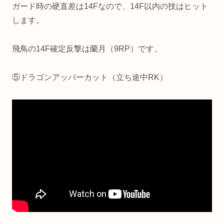
ガード時の硬直差は14Fなので、14F以内の技はヒット
します。
飛鳥の14F確定反撃は蘭月（9RP）です。
⑤ドラゴンアッパーカット（立ち途中RK）