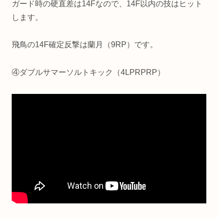
ガード時の硬直差は14Fなので、14F以内の技はヒット
します。
飛鳥の14F確定反撃は蘭月（9RP）です。
④ダブルサマーソルトキック（4LPRPRP）