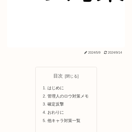
2024/5/9
2024/9/14
目次
はじめに
管理人のロウ対策メモ
確定反撃
おわりに
他キャラ対策一覧