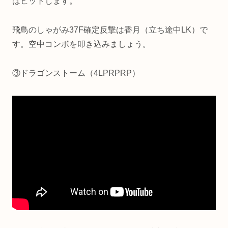
はヒットします。
飛鳥のしゃがみ37F確定反撃は香月（立ち途中LK）で
す。空中コンボを叩き込みましょう。
③ドラゴンストーム（4LPRPRP）